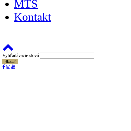
MTS
Kontakt
Vyhľadávacie slová
Hľadať