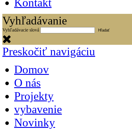
Kontakt
Vyhľadávanie
Vyhľadávacie slová
Preskočiť navigáciu
Domov
O nás
Projekty
vybavenie
Novinky