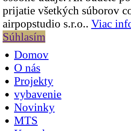
prijatie všetkých súborov c
airpopstudio s.r.o..
Viac inf
Súhlasím
Domov
O nás
Projekty
vybavenie
Novinky
MTS