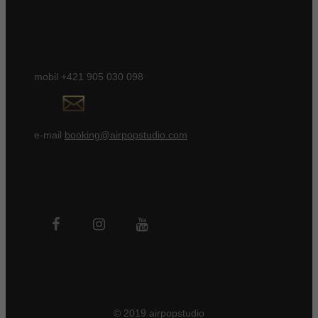
mobil +421 905 030 098
e-mail
booking@airpopstudio.com
© 2019 airpopstudio