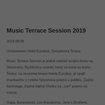
Music Terrace Session 2019
2019-08-08
Umiestnenie: Hotel Eurobus, Zemplínska Šírava
Music Terrace Session je jediná udalosť svojho druhu na
Slovensku. Myšlienkou eventu, ktorý sa koná na brehu
Šíravy, na otvorenej terase hotela Eurobus, je spojiť
muzikantov z celého Slovenska priamo v publiku. Žiadny
backstage, žiadna šatňa! Všetko sa ,,varí” priamo na
mieste.
Gapa, Buranowski, Los Masakeros, Jeno's Brothers,